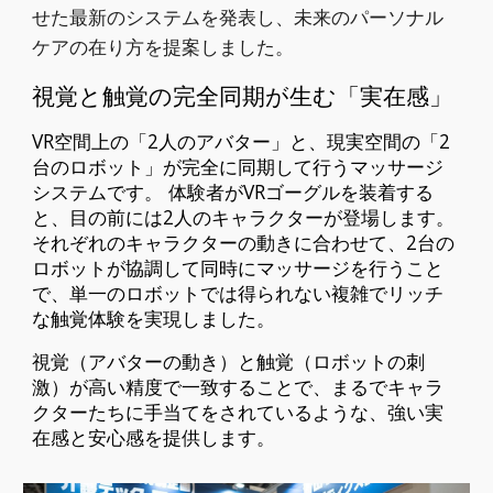
せた最新のシステムを発表し、未来のパーソナル
ケアの在り方を提案しました。
視覚と触覚の完全同期が生む「実在感」
VR空間上の「2人のアバター」と、現実空間の「2
台のロボット」が完全に同期して行うマッサージ
システムです。 体験者がVRゴーグルを装着する
と、目の前には2人のキャラクターが登場します。
それぞれのキャラクターの動きに合わせて、2台の
ロボットが協調して同時にマッサージを行うこと
で、単一のロボットでは得られない複雑でリッチ
な触覚体験を実現しました。
視覚（アバターの動き）と触覚（ロボットの刺
激）が高い精度で一致することで、まるでキャラ
クターたちに手当てをされているような、強い実
在感と安心感を提供します。