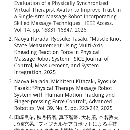
Evaluation of a Physically Synchronized
Virtual Therapist Avatar to Improve Trust in
a Single-Arm Massage Robot Incorporating
Skilled Massage Techniques",
IEEE Access
,
Vol. 14, pp. 16831-16847, 2026
Naoya Harada, Ryosuke Tasaki: "Muscle Knot
State Measurement Using Multi-Axis
Kneading Reaction Force in Physical
Massage Robot System", SICE Journal of
Control, Measurement, and System
Integration,
2
025
Naoya Harada
, Michiteru Kitazaki, Ryosuke
Tasaki: "Physical Therapy Massage Robot
System with Human Motion Tracking and
Finger-pressing Force Control", Advanced
Robotics, Vol. 39, No. 5, pp. 223-242, 2025
田崎良佑, 秋月拓磨, 真下智昭, 大村廉, 本名敦夫,
北崎充晃: “フィジカルケアロボットによる手技