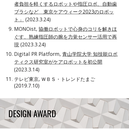
者負担を軽くするロボットや指圧ロボ、自動歯
ブラシなど 東京ケアウィーク2023のロボッ
ト」
(2023.3.24)
MONOist,
協働ロボットで心身のコリを解きほ
ぐす、熟練指圧師の腕を力覚センサー活用で再
現
(2023.3.24)
Digital PR Platform,
青山学院大学 知技能ロボ
ティクス研究室がケアロボットを初公開
(2023.3.14)
テレビ東京, ＷＢＳ・トレンドたまご
(2019.7.10)
DESIGN AWARD