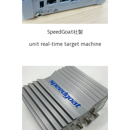
SpeedGoat社製
unit real-time target machine