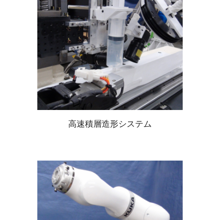
高速積層造形システム