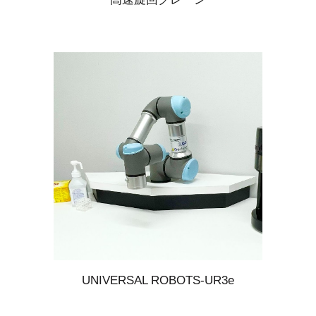
UNIVERSAL ROBOTS-UR
3
e