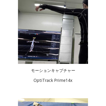
モーションキャプチャー
OptiTrack Prime14x