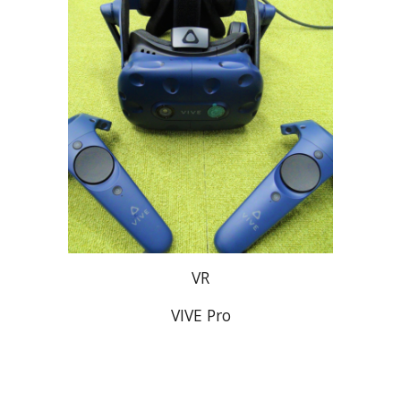
VR
VIVE Pro