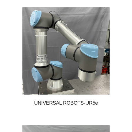
UNIVERSAL ROBOTS-UR
5
e