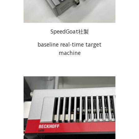
SpeedGoat社製
baseline real-time target
machine